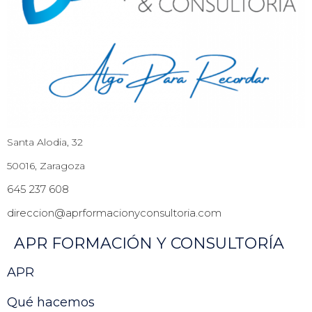
Santa Alodia, 32
50016, Zaragoza
645 237 608
direccion@aprformacionyconsultoria.com
APR FORMACIÓN Y CONSULTORÍA
APR
Qué hacemos